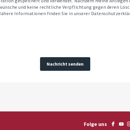
stration gespeichert und verwendet. Nachdem meine Anliegen
wünsche und keine rechtliche Verpflichtung gegen deren Lösc
Nähere Informationen finden Sie in unserer Datenschutzerklä
Nachricht senden
Folge uns