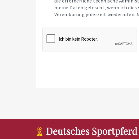
die erforderliche technische Admini
meine Daten gelöscht, wenn ich dies 
Vereinbarung jederzeit wiederrufen. 