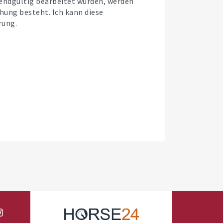
 endgültig bearbeitet wurden, werden
hung besteht. Ich kann diese
rung.