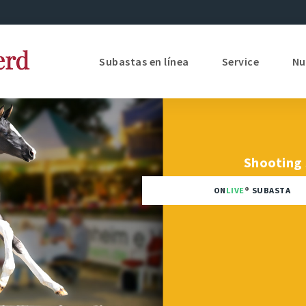
Subastas en línea
Service
Nu
Shooting 
ON
LIVE
SUBASTA