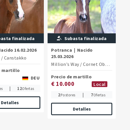
asta finalizada
Subasta finalizada
Nacido
16.02.2026
Potranca
|
Nacido
25.03.2026
e
/
Canstakko
Million's Way
/
Cornet Obolensky (Windows v.h.Costersv.)
 martillo
Precio de martillo
DEU
€ 10.000
Local
|
12
es
Ofertas
2
|
7
Postores
Ofertas
Detalles
Detalles
 Bene has since become